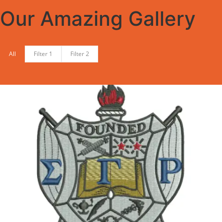
Our Amazing Gallery
All
Filter 1
Filter 2